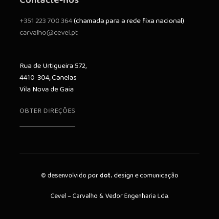
Contacte-nos
+351 223 700 364
(chamada para a rede fixa nacional)
carvalho@cevel.pt
Rua de Urtigueira 572,
4410-304, Canelas
Vila Nova de Gaia
OBTER DIREÇÕES
© desenvolvido por
design e comunicação
dot.
Cevel – Carvalho & Vedor Engenharia Lda.