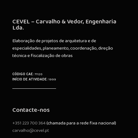
CEVEL – Carvalho & Vedor, Engenharia
Lda.
Elaboração de projetos de arquitetura e de
especialidades, planeamento, coordenação, direção
técnica e fiscalização de obras
71120
CÓDIGO CAE:
1999
INÍCIO DE ATIVIDADE:
Contacte-nos
+351 223 700 364
(chamada para a rede fixa nacional)
carvalho@cevel.pt